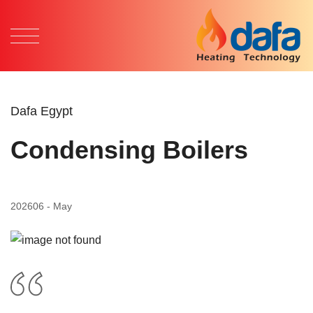
Dafa Egypt
Condensing Boilers
2026
06 - May