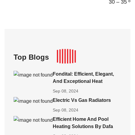
30 – 35 º
Top Blogs
Fondital: Efficient, Elegant,
And Exceptional Heat
Sep 08, 2024
Electric Vs Gas Radiators
Sep 08, 2024
Efficient Home And Pool
Heating Solutions By Dafa