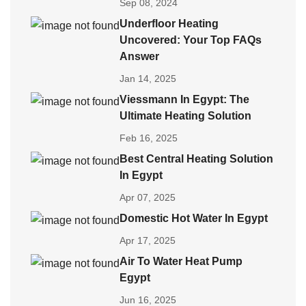
Sep 08, 2024
Underfloor Heating
Uncovered: Your Top FAQs
Answer
Jan 14, 2025
Viessmann In Egypt: The
Ultimate Heating Solution
Feb 16, 2025
Best Central Heating Solution
In Egypt
Apr 07, 2025
Domestic Hot Water In Egypt
Apr 17, 2025
Air To Water Heat Pump
Egypt
Jun 16, 2025