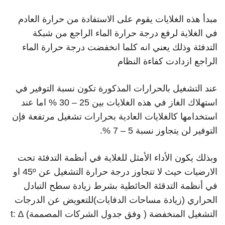
مبدأ هذه الغلايات يقوم على الاستفادة من حرارة العادم
في الغلاية لرفع درجة حرارة الماء الراجع من شبكة
التدفئة وذلك يعني انه كلما انخفضت درجة حرارة الماء
الراجع ازدادت كفاءة النظام
عند التشغيل بالحرارات المذكورة تكون نسبة التوفير في
استهلاك الغاز في هذه الغلايات بين 25 – 30 % اما عند
استخدامها كالغلايات العادية بحرارات تشغيل مرتفعة فإن
التوفير لن يتجاوز نسبة 5 – 7 %.
وبذلك يكون الأداء الأمثل للغلاية في أنظمة التدفئة تحت
الارضيات حيث لا تتجاوز درجة حرارة التشغيل عن 45º او
في أنظمة التدقئة الحائطية بشرط زيادة سطح التبادل
الحراري (زيادة مساحات الدفايات)للتعويض عن الدرجات
التشغيل المنخفضة ( وفق جدول الشركات المصممة) ∆t: